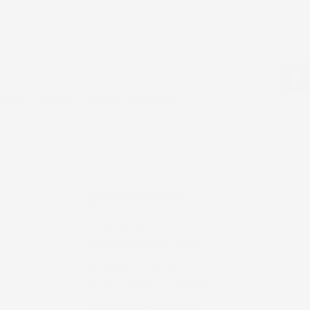
tilizzo generali e la politica sulla privacy.
CASA E GIARDINO
ATOMIZZATORI
DECESPUGLIATORI A SCOPPIO
OFFICINA E ATTREZZI
POMPE D'ACQUA E CARBURANTI
RACCOLTA DIFFERENZIATA