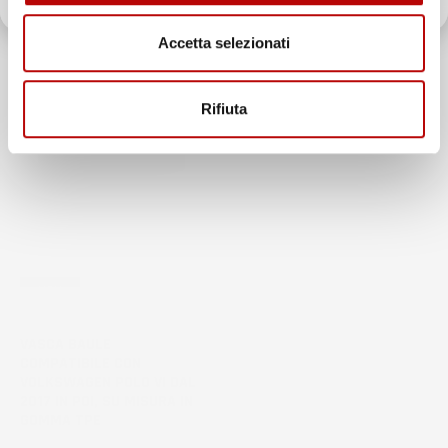
Accetta selezionati
Rifiuta
NON
DISPONIBILE
VASCA BAULE
COMPATIBILE CON
VOLKSWAGEN POLO VI DAL
2017 IN POI, SU MISURA IN
GOMMA TPE