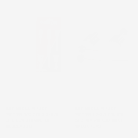
SET MESSA IN FASE
SET MESSA IN FASE
MOTORI 5PZ PER 2.3-3.0L
MOTORI 1.2-2.0 TDI/SDI
JTD CON UTENSILI DI
6PZ PER VW AUDI SEAT
BLOCCAGGIO
SKODA FORD