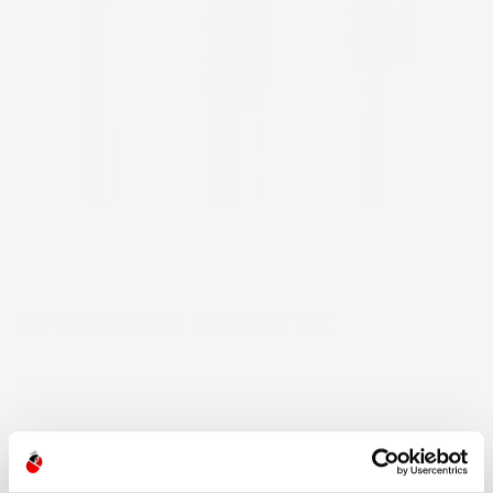
INFORMAZIONI AGGIUNTIVE
Colore
Metallico
Commenti (0)