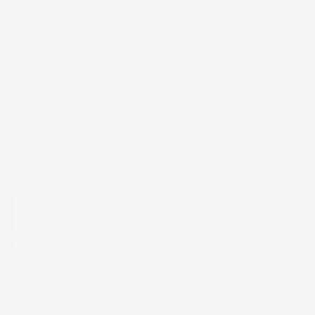
CERCA