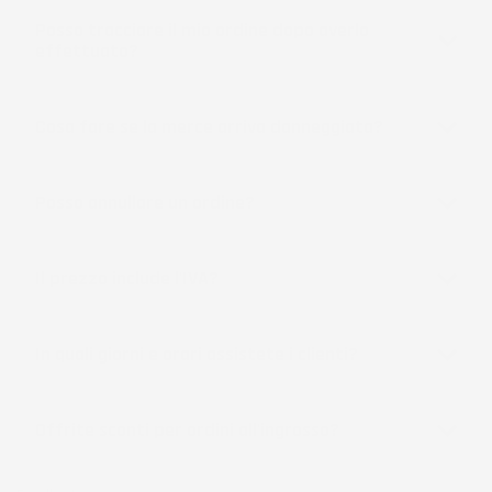
Posso tracciare il mio ordine dopo averlo
effettuato?
Cosa fare se la merce arriva danneggiata?
Posso annullare un ordine?
Il prezzo include l'IVA?
In quali giorni e orari assistete i clienti?
Offrite sconti per ordini all'ingrosso?