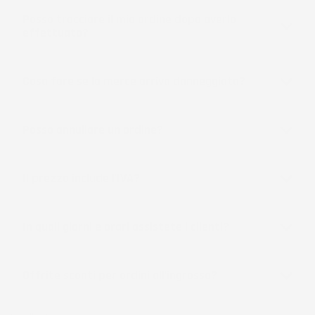
Posso tracciare il mio ordine dopo averlo
effettuato?
Cosa fare se la merce arriva danneggiata?
Posso annullare un ordine?
Il prezzo include l'IVA?
In quali giorni e orari assistete i clienti?
Offrite sconti per ordini all'ingrosso?