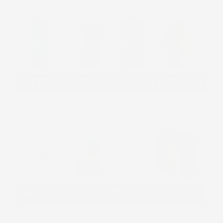
SISTEMI RACCOLTA ACQUA PIOVANA
RACCOLTA DIFFERENZIATA