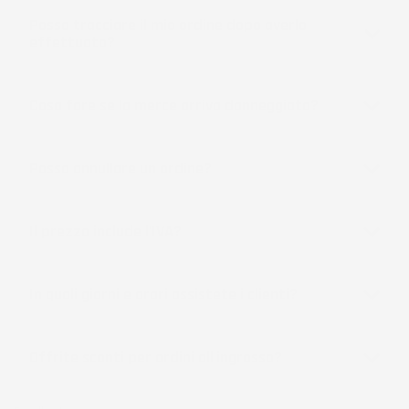
Posso tracciare il mio ordine dopo averlo
effettuato?
Cosa fare se la merce arriva danneggiata?
Posso annullare un ordine?
Il prezzo include l'IVA?
In quali giorni e orari assistete i clienti?
Offrite sconti per ordini all'ingrosso?