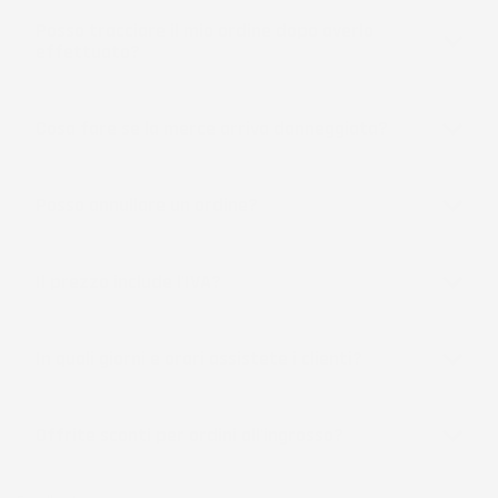
Posso tracciare il mio ordine dopo averlo
effettuato?
Cosa fare se la merce arriva danneggiata?
Posso annullare un ordine?
Il prezzo include l'IVA?
In quali giorni e orari assistete i clienti?
Offrite sconti per ordini all'ingrosso?