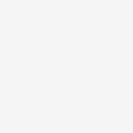
Posso tracciare il mio ordine dopo averlo
effettuato?
Cosa fare se la merce arriva danneggiata?
Posso annullare un ordine?
Il prezzo include l'IVA?
In quali giorni e orari assistete i clienti?
Offrite sconti per ordini all'ingrosso?