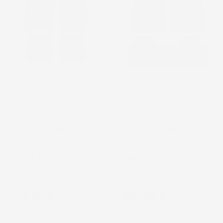
TAPPETINI COMPATIBILI
TAPPETINI COMPATIBILI
CON JEEP RENEGADE DAL
CON BYD SEAL U DAL 2024
2014 IN POI, SU MISURA IN
IN POI, SU MISURA IN
GOMMA TPE
GOMMA TPE
SUV
SUV
Prezzo
Prezzo
104,79 €
104,94 €
favorite_border
favorite_border