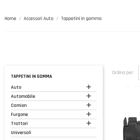
Home
Accessori Auto
Tappetini in gomma
Ordina per:
TAPPETINI IN GOMMA

Auto

Automobile

Camion

Furgone

Trattori
Universali