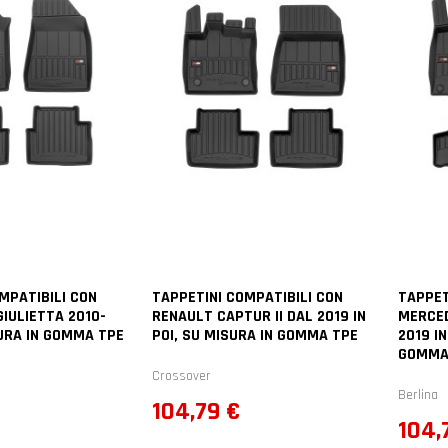
MPATIBILI CON
TAPPETINI COMPATIBILI CON
TAPPET
IULIETTA 2010-
RENAULT CAPTUR II DAL 2019 IN
MERCED
URA IN GOMMA TPE
POI, SU MISURA IN GOMMA TPE
2019 IN
GOMMA
Crossover
Berlina
Prezzo
104,79 €
Prez
104,