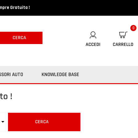
mpre Gratuita !
0
CERCA
ACCEDI
CARRELLO
SSORI AUTO
KNOWLEDGE BASE
to !