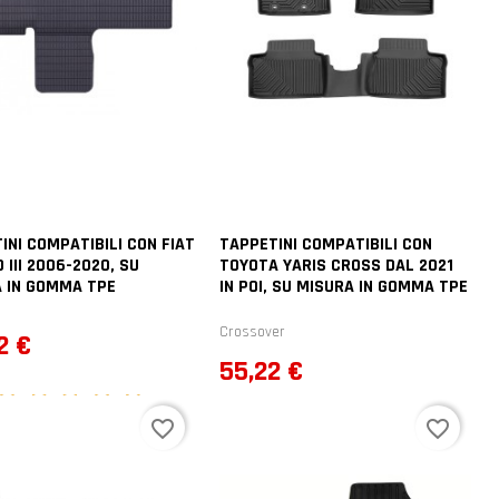
INI COMPATIBILI CON FIAT
TAPPETINI COMPATIBILI CON
 III 2006-2020, SU
TOYOTA YARIS CROSS DAL 2021
 IN GOMMA TPE
IN POI, SU MISURA IN GOMMA TPE
Crossover
zo
2 €
Prezzo
55,22 €
1
voti
favorite_border
favorite_border