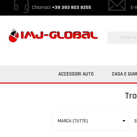
Chiamaci:
+39 393 803 8255
E-m
ACCESSORI AUTO
CASA E GIA
Tro