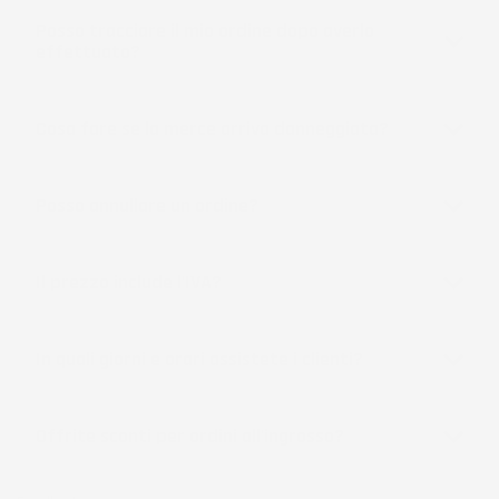
Posso tracciare il mio ordine dopo averlo
effettuato?
Cosa fare se la merce arriva danneggiata?
Posso annullare un ordine?
Il prezzo include l'IVA?
In quali giorni e orari assistete i clienti?
Offrite sconti per ordini all'ingrosso?