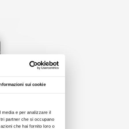
la sporcizia
ti indesiderati.
Informazioni sui cookie
l media e per analizzare il
ostri partner che si occupano
azioni che hai fornito loro o