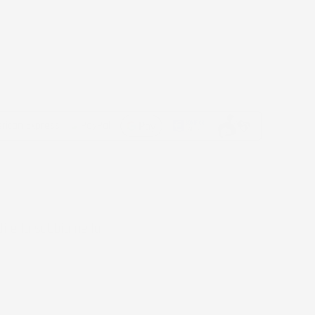
di e la sabbia nella