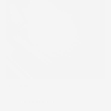
Bordo alto
: protegge la tappezzeria originale dalla
fuoriuscita di acqua oppure fango.
Rinforzi supplementari
: li dove più propensi a
consumarsi.