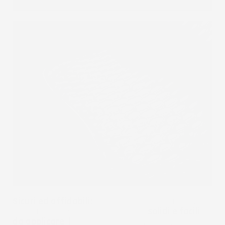
Sicuri ed affidabili:
I tappeti sono stati rinforzati
nelle aree più sensibili, rendendoli
solidi e facili
da applicare
, le linguette antiscivolo rendono i