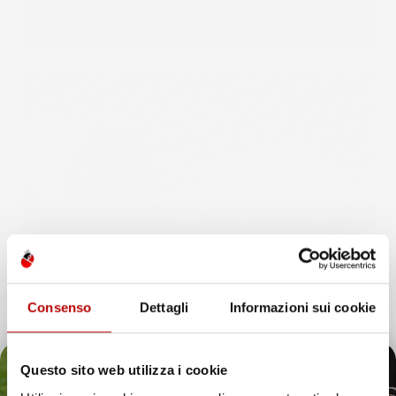
Consenso
Dettagli
Informazioni sui cookie
INFORMAZIONI AGGIUNTIVE
Questo sito web utilizza i cookie