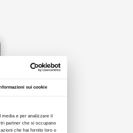
la sporcizia
ti indesiderati.
Informazioni sui cookie
l media e per analizzare il
ostri partner che si occupano
azioni che hai fornito loro o