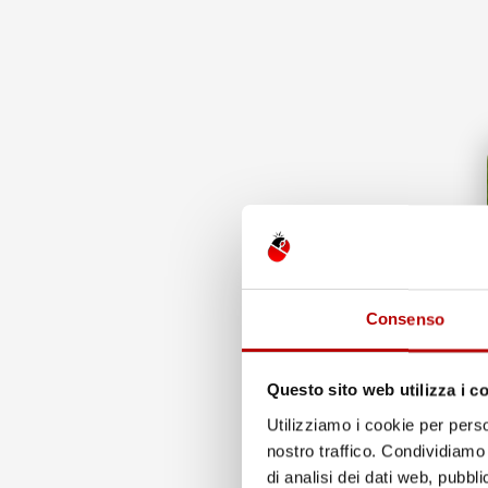
Una perfetta protezione contro lo sporco - I tappetini 
accumulata all'interno del tappetino non fuoriesca. G
Consenso
Questo sito web utilizza i c
Utilizziamo i cookie per perso
nostro traffico. Condividiamo 
di analisi dei dati web, pubbl