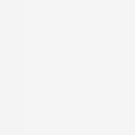
Bordo alto:
protegge la tappezzeria originale
acqua oppure fango.
Rinforzi supplementari:
li dove più propen
Punte antiscivolo:
nella parte posteriore so
antiscivolo per non far muovere il tappetino.
Altissima qualità:
Gomma in PVC garantisc
dei tappetini.
Miglior prezzo:
Il rapporto qualità/prezzo è 
mercato. Tappetini con una qualità simile v
prezzi indiscutibilmente superiori.