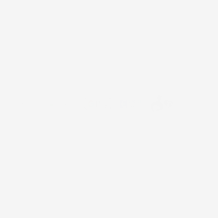
di e la sabbia nella