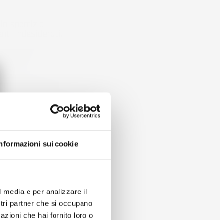
la sporcizia
ti indesiderati.
Informazioni sui cookie
l media e per analizzare il
ostri partner che si occupano
azioni che hai fornito loro o