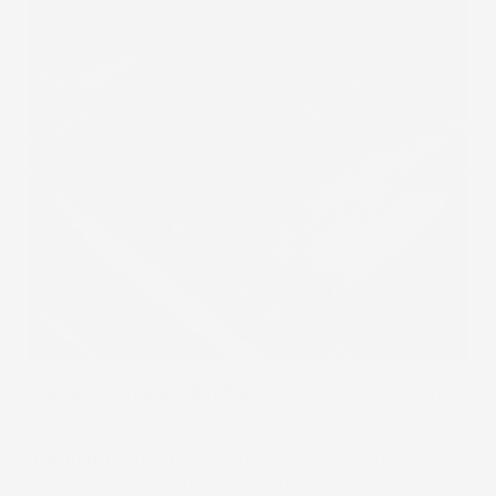
Prodotto Classe PREMIUM:
Creato con materiali
di altissima qualità TPE.
Bordo alto in 3D:
protegge la tappezzeria originale
dalla fuoriuscita di acqua, fango e sporco.