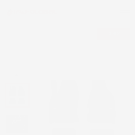
CERCA