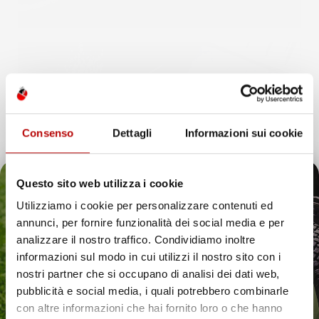
Consenso
Dettagli
Informazioni sui cookie
Questo sito web utilizza i cookie
Utilizziamo i cookie per personalizzare contenuti ed
annunci, per fornire funzionalità dei social media e per
Il tuo 5% di benvenuto
analizzare il nostro traffico. Condividiamo inoltre
informazioni sul modo in cui utilizzi il nostro sito con i
è già pronto!
nostri partner che si occupano di analisi dei dati web,
pubblicità e social media, i quali potrebbero combinarle
con altre informazioni che hai fornito loro o che hanno