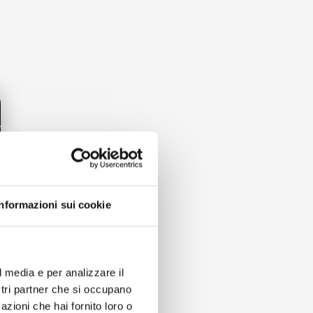
scono che la sporcizia
ti indesiderati.
Informazioni sui cookie
l media e per analizzare il
ostri partner che si occupano
azioni che hai fornito loro o