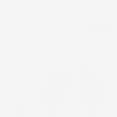
CERCA