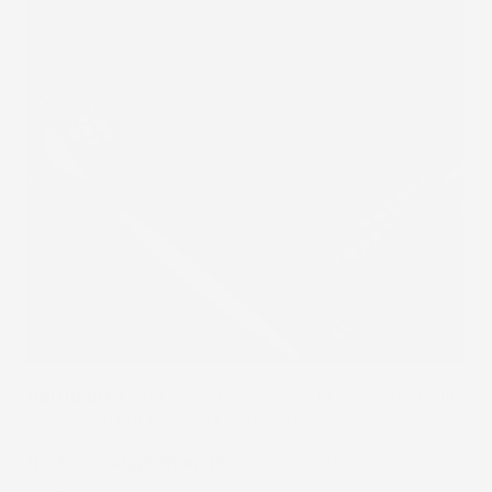
Bordo alto:
protegge la tappezzeria originale dalla
fuoriuscita di acqua oppure fango.
Rinforzi supplementari:
li dove più propensi a
consumarsi.