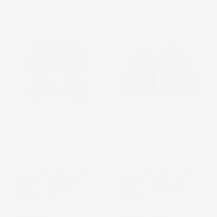
TAPPETINI COMPATIBILI
TAPPETINI COMPATIBILI
CON FIAT QUBO 2008-
CON FIAT QUBO 2008-
2020, SU MISURA IN
2020, SU MISURA IN
GOMMA TPE
GOMMA