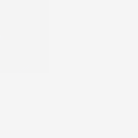
Zone
trattiene