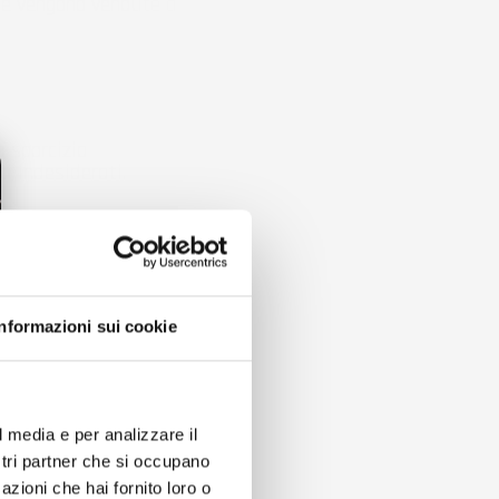
le vengono vendute a
 sporcizia
i indesiderati.
Informazioni sui cookie
l media e per analizzare il
ostri partner che si occupano
azioni che hai fornito loro o