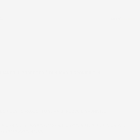
%1
QUANDO IL PRODOTTO È DI NUOVO DISPONIBILE IN
NDO QUESTO PRODOTTO SARÀ DI NUOVO DISPONIBILE
 VOLTA CHE IL PRODOTTO SARÀ DISPONIBILE. IL TUO INDIRIZZO
O CON NESSUN ALTRO.