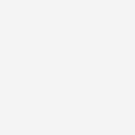
consumarsi.
Punte antiscivolo:
nella parte posteriore sono
dotati di punte antiscivolo per non far muovere il
tappetino.
Altissima qualità:
Gomma in PVC garantisce una
lunga durata dei tappetini.
Miglior prezzo:
Il rapporto qualità/prezzo è il
migliore sul mercato. Tappetini con una qualità
simile vengono venduti a prezzi indiscutibilmente
superiori.
Una perfetta protezione contro lo sporco - I
tappetini per auto
el
Toro
hanno i bordi rialzati che
garantiscono che la sporcizia accumulata
all'interno del tappetino non fuoriesca. Grazie a
questo la tua auto sarà
sempre protetta
da
elementi indesiderati.