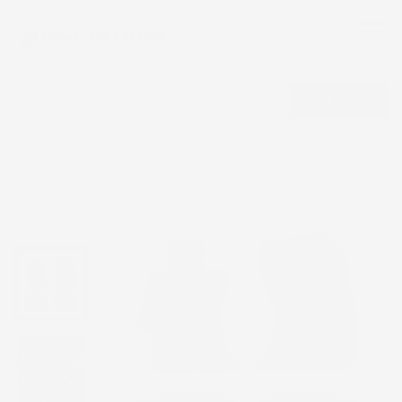
CERCA