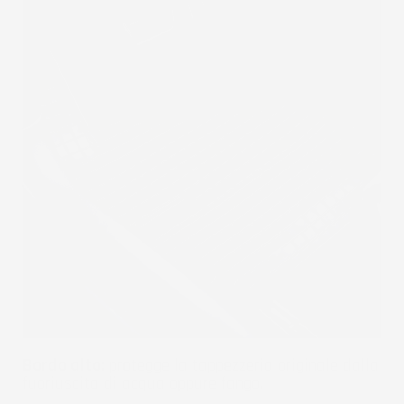
Bordo alto:
protegge la tappezzeria originale dalla
fuoriuscita di acqua oppure fango.