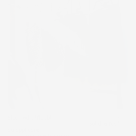
Sicuri ed affidabili:
I tappeti sono stati rinforzati
nelle aree più sensibili, rendendoli
solidi e facili
da applicare
, le linguette antiscivolo rendono i