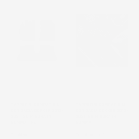
TAPPETINI COMPATIBILI
TAPPETINI COMPATIBILI
CON DACIA DOKKER 2012-
CON DACIA DOKKER 2012-
2021, SU MISURA IN
2021, SU MISURA IN
GOMMA TPE
GOMMA
Combivan
Combivan, 1° e 2° fila