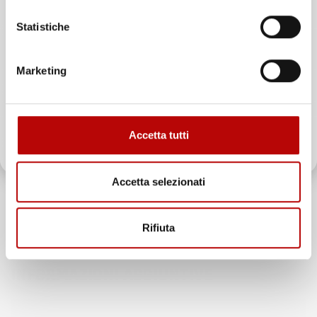
Statistiche
Email
Marketing
ATTIVA LO SCONTO!
Accetta tutti
Oltre 2000 clienti già iscritti.
Accetta selezionati
Rifiuta
INFORMAZIONI AGGIUNTIVE
Compatibilita
Dacia Dokker