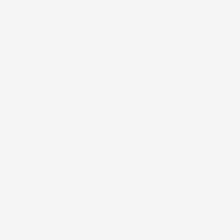
INFORMAZIONI AGGIUNTIVE
Compatibilita
Mercedes-Benz Classe C W206
Marca
Mercedes-Benz
Modello
Classe C