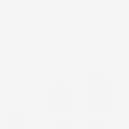
CERCA
NON DISPONIBILE