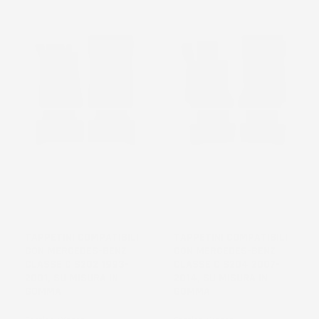
TAPPETINI COMPATIBILI
TAPPETINI COMPATIBILI
CON MERCEDES-BENZ
CON MERCEDES-BENZ
CLASSE C S202 1993-
CLASSE C S204 2007-
2001, SU MISURA IN
2014, SU MISURA IN
GOMMA
GOMMA