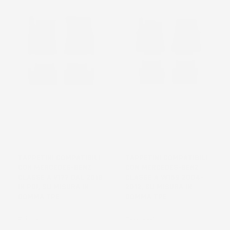
TAPPETINI COMPATIBILI
TAPPETINI COMPATIBILI
CON MERCEDES-BENZ
CON MERCEDES-BENZ
CLASSE A V177 DAL 2018
CLASSE A W169 2004-
IN POI, SU MISURA IN
2012, SU MISURA IN
GOMMA TPE
GOMMA TPE
Berlina
Hatchback