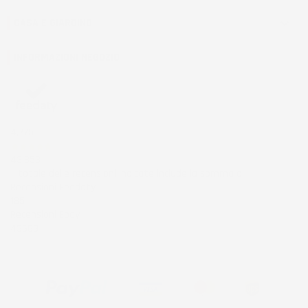
CASA E GIARDINO

INFORMAZIONI NEGOZIO
4,7
/5
43.853
Il totale delle recensioni indicate include la somma di:
Recensioni Feedaty
185
Recensioni Ebay
43668