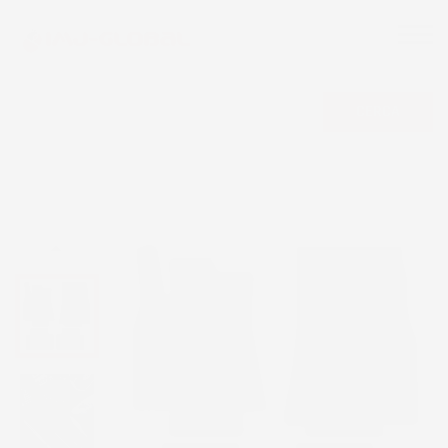
CERCA