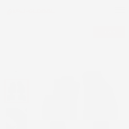
CERCA