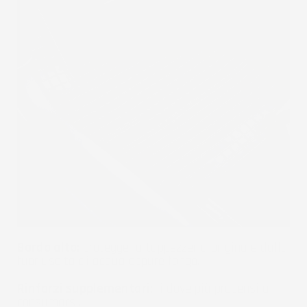
Bordo alto:
protegge la tappezzeria originale dalla
fuoriuscita di acqua oppure fango.
Rinforzi supplementari:
li dove più propensi a
consumarsi.