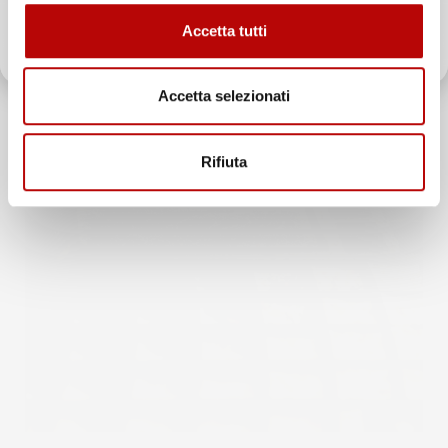
Accetta tutti
Oltre 2000 clienti già iscritti.
Accetta selezionati
Rifiuta