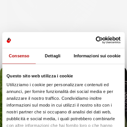
Consenso
Dettagli
Informazioni sui cookie
Questo sito web utilizza i cookie
Utilizziamo i cookie per personalizzare contenuti ed
annunci, per fornire funzionalità dei social media e per
Il tuo 5% di benvenuto
analizzare il nostro traffico. Condividiamo inoltre
informazioni sul modo in cui utilizzi il nostro sito con i
è già pronto!
nostri partner che si occupano di analisi dei dati web,
pubblicità e social media, i quali potrebbero combinarle
con altre informazioni che hai fornito loro o che hanno