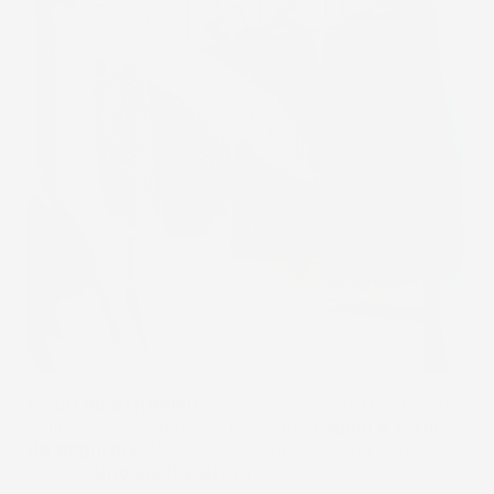
Sicuri ed affidabili:
I tappeti sono stati rinforzati
nelle aree più sensibili, rendendoli
solidi e facili
da applicare
, le linguette antiscivolo rendono i
tappeti
una scelta sicura
che non ti deluderà.