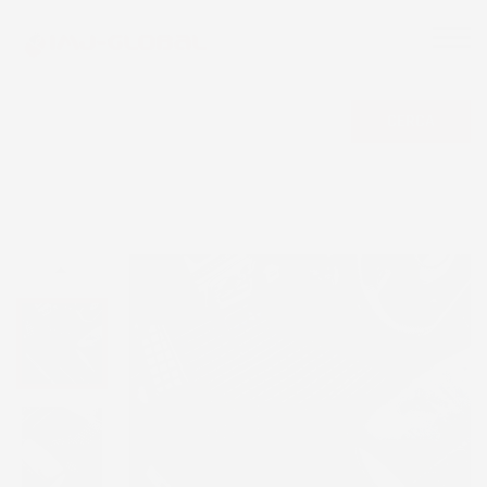
CERCA