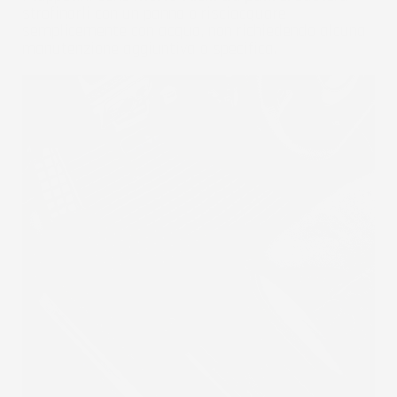
strofinarli con un panno o risciacquare
semplicemente con acqua, non richiedendo alcuna
manutenzione aggiuntiva o specifica.