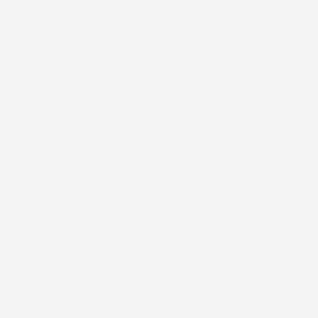
CERCA
NON DISPONIBILE