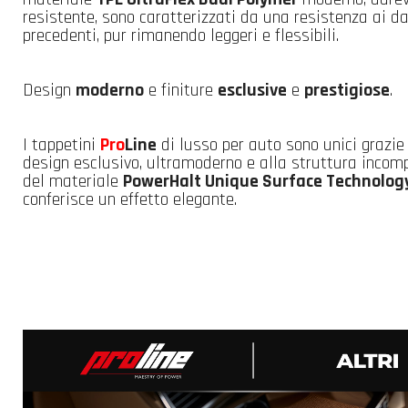
resistente, sono caratterizzati da una resistenza ai d
precedenti, pur rimanendo leggeri e flessibili.
Design
moderno
e finiture
esclusive
e
prestigiose
.
I tappetini
Pro
Line
di lusso per auto sono unici grazie 
design esclusivo, ultramoderno e alla struttura incom
del materiale
PowerHalt Unique Surface Technolog
conferisce un effetto elegante.