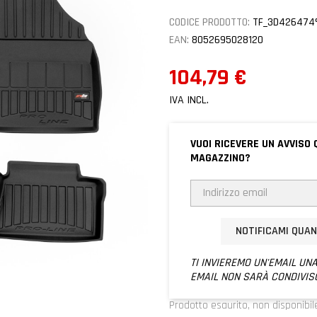
CODICE PRODOTTO:
TF_3D426474
EAN:
8052695028120
104,79 €
IVA INCL.
VUOI RICEVERE UN AVVISO 
MAGAZZINO?
NOTIFICAMI QUA
TI INVIEREMO UN'EMAIL UNA
EMAIL NON SARÀ CONDIVIS
Prodotto esaurito, non disponibil