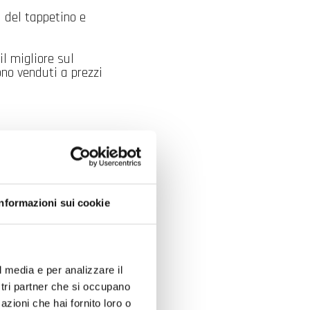
 del tappetino e
il migliore sul
no venduti a prezzi
tiscono che la
a
da elementi
Informazioni sui cookie
l media e per analizzare il
ostri partner che si occupano
azioni che hai fornito loro o