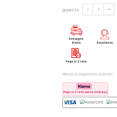
QUANTITÀ
Consegna
Gratis
Assistenza
Paga in 3 rate
Metodi di pagamento accettati:
Paga in 3 rate senza interessi