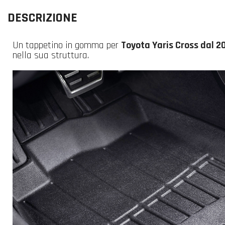
DESCRIZIONE
Un tappetino in gomma per
Toyota Yaris Cross dal 20
nella sua struttura.