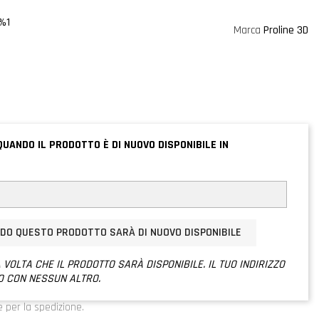
%1
Marca
Proline 3D
QUANDO IL PRODOTTO È DI NUOVO DISPONIBILE IN
NDO QUESTO PRODOTTO SARÀ DI NUOVO DISPONIBILE
 VOLTA CHE IL PRODOTTO SARÀ DISPONIBILE. IL TUO INDIRIZZO
O CON NESSUN ALTRO.
e per la spedizione.