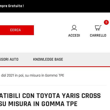
mpre Gratuita !
0
CERCA
ACCEDI
CARRELLO
SSORI AUTO
KNOWLEDGE BASE
s dal 2021 in poi, su misura in Gomma TPE
ATIBILI CON TOYOTA YARIS CROSS
, SU MISURA IN GOMMA TPE