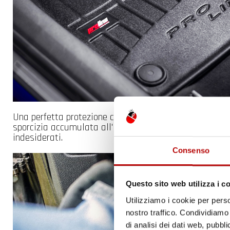
Una perfetta protezione contro lo sporco - I tappetini 
sporcizia accumulata all'interno del tappetino non fuo
indesiderati.
Consenso
Questo sito web utilizza i c
Utilizziamo i cookie per perso
nostro traffico. Condividiamo 
di analisi dei dati web, pubbl