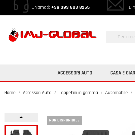
Chiamaci:
+39 393 803 8255
E-m
ACCESSORI AUTO
CASA E GIA
Home
Accessori Auto
Tappetini in gomma
Automobile
NON DISPONIBILE