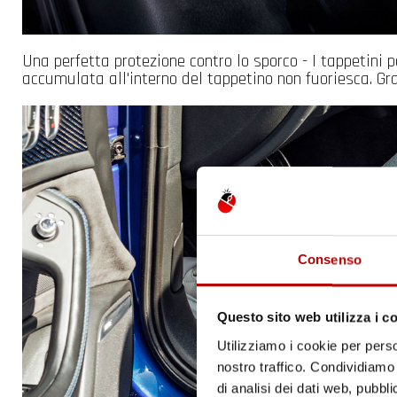
Una perfetta protezione contro lo sporco - I tappetini 
accumulata all'interno del tappetino non fuoriesca. G
Consenso
Questo sito web utilizza i c
Utilizziamo i cookie per perso
nostro traffico. Condividiamo 
di analisi dei dati web, pubbl