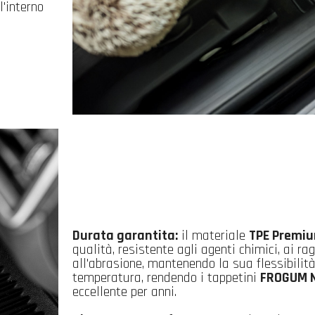
'interno
Durata garantita:
il materiale
TPE Premi
qualità, resistente agli agenti chimici, ai ra
all'abrasione, mantenendo la sua flessibilità
temperatura, rendendo i tappetini
FROGUM N
eccellente per anni.