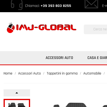
Chiamaci:
+39 393 803 8255
E-m
ACCESSORI AUTO
CASA E GIA
Home
Accessori Auto
Tappetini in gomma
Automobile