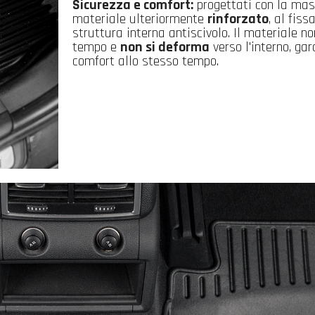
Sicurezza e comfort:
progettati con la mas
materiale ulteriormente
rinforzato
, al fis
struttura interna antiscivolo. Il materiale n
tempo e
non si deforma
verso l'interno, ga
comfort allo stesso tempo.