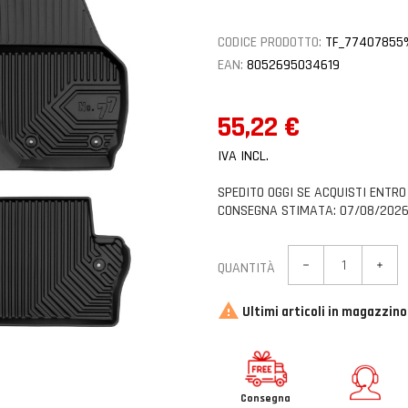
CODICE PRODOTTO:
TF_77407855
EAN:
8052695034619
55,22 €
IVA INCL.
SPEDITO OGGI SE ACQUISTI ENTR
CONSEGNA STIMATA: 07/08/2026
QUANTITÀ

Ultimi articoli in magazzino
Consegna