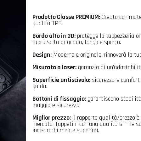
Prodotto Classe PREMIUM:
Creato con mater
qualità TPE.
Bordo alto in 3D:
protegge la tappezzeria or
fuoriuscita di acqua, fango e sporco.
Design:
Moderno e originale, rinnoverà la tu
Misurato a laser:
garanzia di un'adattabilit
Superficie antiscivolo:
sicurezza e comfort 
guida.
Bottoni di fissaggio:
garantiscono stabilità
maggiore sicurezza.
Miglior prezzo:
Il rapporto qualità/prezzo è 
mercato. Tappetini con una qualità simile so
indiscutibilmente superiori.