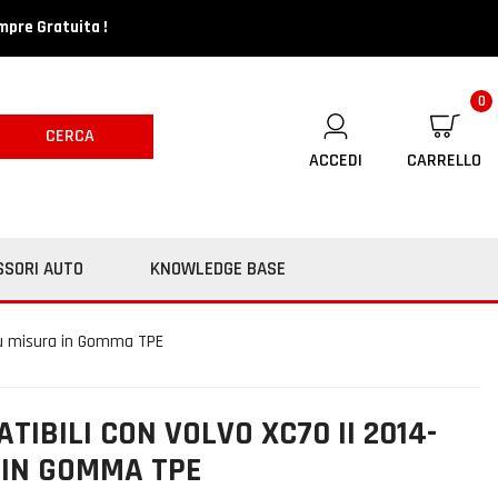
mpre Gratuita !
0
CERCA
ACCEDI
CARRELLO
SSORI AUTO
KNOWLEDGE BASE
 su misura in Gomma TPE
TIBILI CON VOLVO XC70 II 2014-
 IN GOMMA TPE