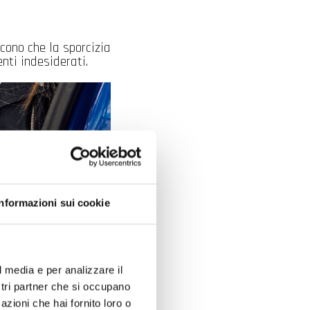
scono che la sporcizia
ti indesiderati.
Informazioni sui cookie
l media e per analizzare il
ostri partner che si occupano
azioni che hai fornito loro o