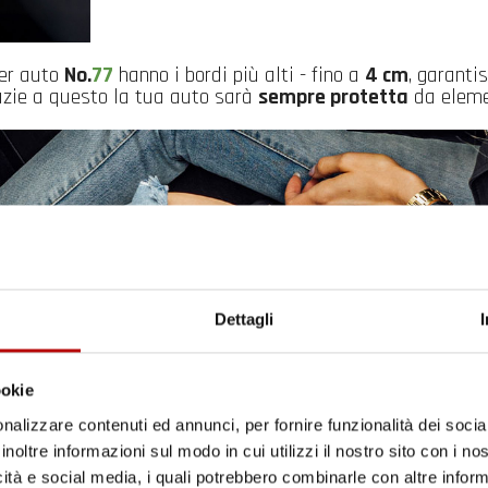
per auto
No.
77
hanno i bordi più alti - fino a
4 cm
, garanti
razie a questo la tua auto sarà
sempre protetta
da elemen
Dettagli
ookie
nalizzare contenuti ed annunci, per fornire funzionalità dei socia
inoltre informazioni sul modo in cui utilizzi il nostro sito con i n
icità e social media, i quali potrebbero combinarle con altre inform