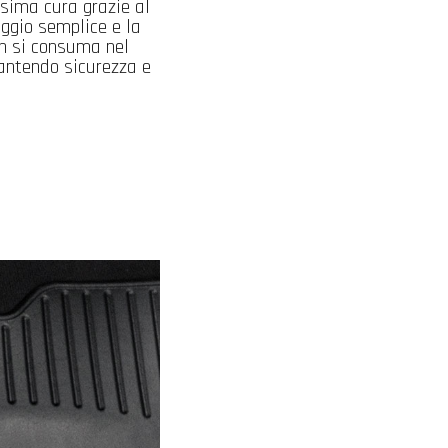
sima cura grazie al
saggio semplice e la
on si consuma nel
rantendo sicurezza e