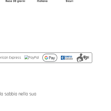
Reso 30 giorni
Italiana
Sicuri
 la sabbia nella sua