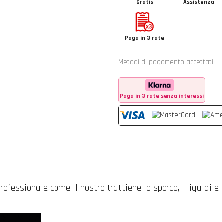
Gratis
Assistenza
Paga in 3 rate
Metodi di pagamento accettati:
Paga in 3 rate senza interessi
rofessionale come il nostro trattiene lo sporco, i liquidi e