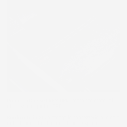
Prodotto Classe PREMIUM:
Creato con materiali
di altissima qualità TPE.
Bordo alto in 3D:
protegge la tappezzeria originale
dalla fuoriuscita di acqua, fango e sporco.