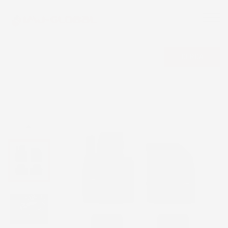
CERCA