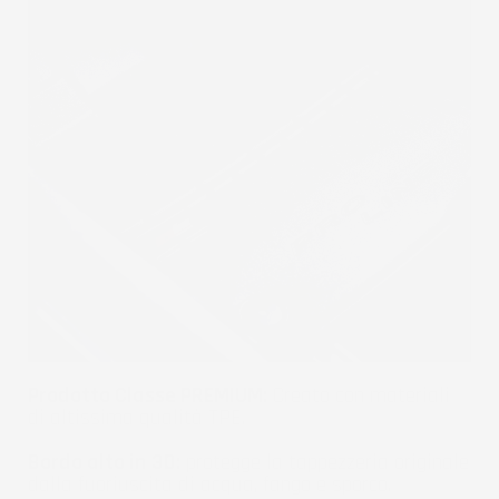
Prodotto Classe PREMIUM:
Creato con materiali
di altissima qualità TPE.
Bordo alto in 3D:
protegge la tappezzeria originale
dalla fuoriuscita di acqua, fango e sporco.