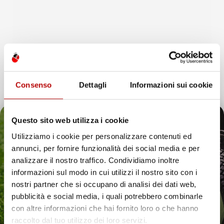
Consenso
Dettagli
Informazioni sui cookie
Questo sito web utilizza i cookie
Utilizziamo i cookie per personalizzare contenuti ed
annunci, per fornire funzionalità dei social media e per
Il tuo 5% di benvenuto
analizzare il nostro traffico. Condividiamo inoltre
informazioni sul modo in cui utilizzi il nostro sito con i
è già pronto!
nostri partner che si occupano di analisi dei dati web,
pubblicità e social media, i quali potrebbero combinarle
con altre informazioni che hai fornito loro o che hanno
raccolto dal tuo utilizzo dei loro servizi.