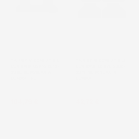
TAPPETINI COMPATIBILI
TAPPETINI COMPATIBILI
CON BMW X5 F15 2013-
CON BMW X5 E70 2006-
2018, SU MISURA IN
2013, SU MISURA IN
GOMMA TPE
GOMMA
SUV
SUV
Prezzo
Prezzo
104,79 €
42,72 €