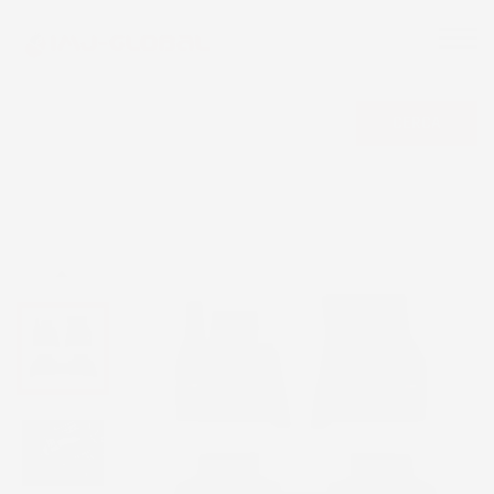
CERCA