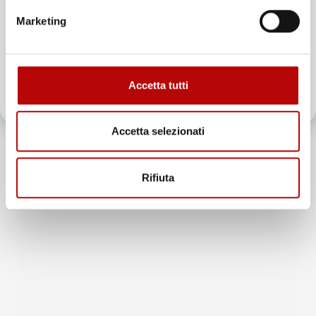
Marketing
ATTIVA LO SCONTO!
Accetta tutti
Oltre 2000 clienti già iscritti.
Accetta selezionati
Rifiuta