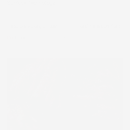
Surface Technology
, conferendole un effetto
elegante e prestigioso.
L'
esclusivo organizer
assicura
ordine e comfort
.
La soluzione unica del tappeto per bagagliaio
Pro
Line
, il pratico organizer ti consente di tenere
in ordine il bagagliaio in modo che tutto sia al suo
posto.