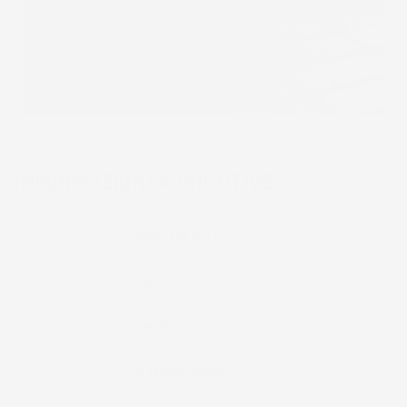
INFORMAZIONI AGGIUNTIVE
Compatibilita
Opel Vectra C
Marca
Opel
Modello
Vectra
Anno
C (2002-2008)