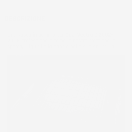
DESCRIZIONE
Una vasca in gomma per
Opel Vectra C 2002-
2008
professionale come la nostra trattiene lo
sporco, i liquidi e la sabbia nella sua struttura.