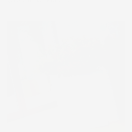
quadrata
e
varie tonalità
, si adattano
perfettamente ad ogni stile e ambiente, senza mai
risultare eccessivi.