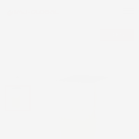
CERCA