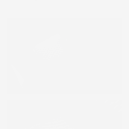
tappetino protegge efficacemente il rivestimento
da elementi indesiderati.