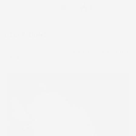
DESCRIZIONE
Un tappetino in gomma per
Renault Twingo III dal
2014 in poi
professionale come la nostra trattiene
lo sporco, i liquidi e la sabbia nella sua struttura.