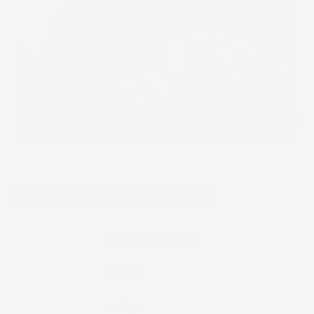
INFORMAZIONI AGGIUNTIVE
Compatibilita
Renault Twingo III
Marca
Renault
Modello
Twingo