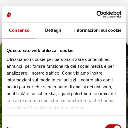
Consenso
Dettagli
Informazioni sui cookie
Questo sito web utilizza i cookie
Utilizziamo i cookie per personalizzare contenuti ed
annunci, per fornire funzionalità dei social media e per
Il tuo 5% di benvenuto
analizzare il nostro traffico. Condividiamo inoltre
informazioni sul modo in cui utilizzi il nostro sito con i
è già pronto!
nostri partner che si occupano di analisi dei dati web,
pubblicità e social media, i quali potrebbero combinarle
con altre informazioni che hai fornito loro o che hanno
raccolto dal tuo utilizzo dei loro servizi.
Selezione