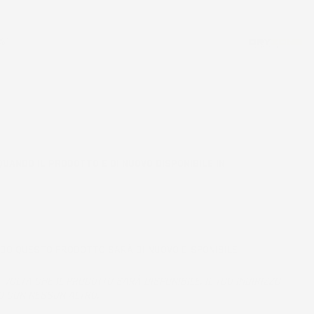
%1
QUANDO IL PRODOTTO È DI NUOVO DISPONIBILE IN
NDO QUESTO PRODOTTO SARÀ DI NUOVO DISPONIBILE
 VOLTA CHE IL PRODOTTO SARÀ DISPONIBILE. IL TUO INDIRIZZO
O CON NESSUN ALTRO.