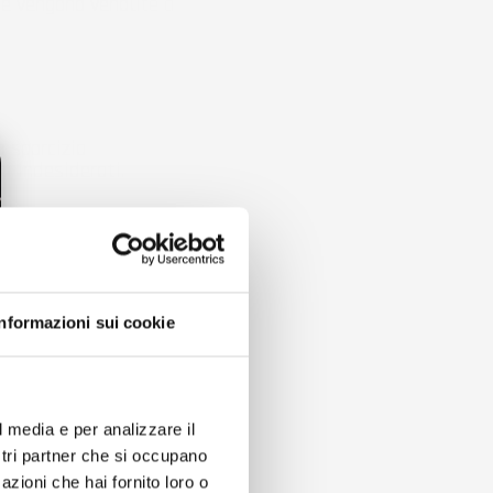
le vengono vendute a
 sporcizia
i indesiderati.
Informazioni sui cookie
l media e per analizzare il
ostri partner che si occupano
azioni che hai fornito loro o