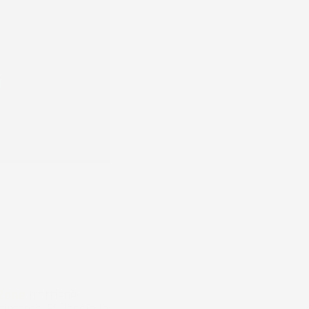
Zone
trattiene