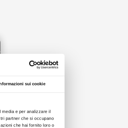
le vengono vendute a
 sporcizia
i indesiderati.
Informazioni sui cookie
l media e per analizzare il
ostri partner che si occupano
azioni che hai fornito loro o