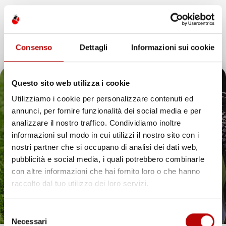
Consenso
Dettagli
Informazioni sui cookie
Questo sito web utilizza i cookie
Utilizziamo i cookie per personalizzare contenuti ed
annunci, per fornire funzionalità dei social media e per
Il tuo 5% di benvenuto
analizzare il nostro traffico. Condividiamo inoltre
informazioni sul modo in cui utilizzi il nostro sito con i
è già pronto!
nostri partner che si occupano di analisi dei dati web,
pubblicità e social media, i quali potrebbero combinarle
con altre informazioni che hai fornito loro o che hanno
raccolto dal tuo utilizzo dei loro servizi.
Selezione
Necessari
del