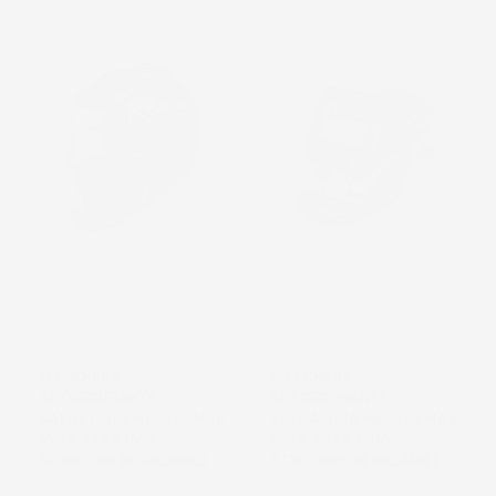
NON
NON
DISPONIBILE
DISPONIBILE
MASCHERA
MASCHERA
AUTOSCURANTE
AUTOSCURANTE
SALDATURA MIG TIG MAG
SALDATURA MIG TIG MAG
MMA 93X43MM
MMA 93X43MM
5/30000S REGOLABILE
5/30000S REGOLABILE