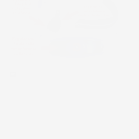
Commenti (0)
Ancora nessuna recensione da parte degli utenti.