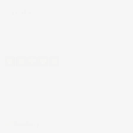
pianale bagagliaio aggiuntivo
Prezzo
37,97 €
Eccellente
4,7
/5
43.853
recensioni
Il totale delle recensioni indicate include la somma di:
Recensioni Feedaty
185
Recensioni Ebay
43668
Le nostre recensioni a 4 e 5 stelle.