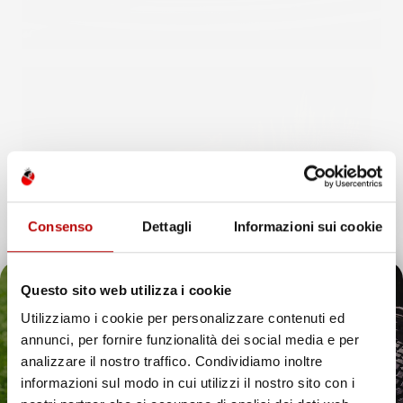
Consenso
Dettagli
Informazioni sui cookie
Questo sito web utilizza i cookie
Utilizziamo i cookie per personalizzare contenuti ed
annunci, per fornire funzionalità dei social media e per
Il tuo 5% di benvenuto
analizzare il nostro traffico. Condividiamo inoltre
informazioni sul modo in cui utilizzi il nostro sito con i