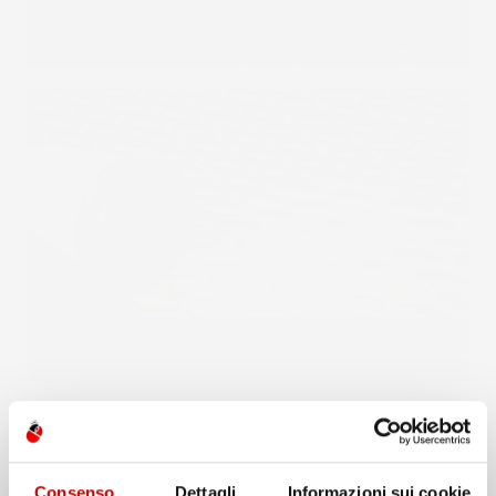
INFORMAZIONI AGGIUNTIVE
Consenso
Dettagli
Informazioni sui cookie