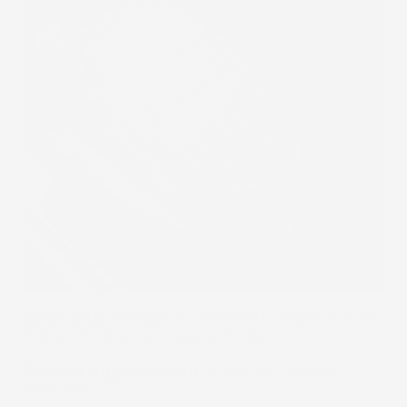
Bordo alto
: protegge la tappezzeria originale dalla
fuoriuscita di acqua oppure fango.
Rinforzi supplementari
: li dove più propensi a
consumarsi.