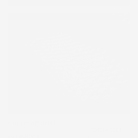
Sicuri ed affidabili:
I tappeti sono stati rinforzati
nelle aree più sensibili, rendendoli
solidi e facili
da applicare
, le linguette antiscivolo rendono i