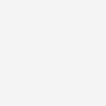
TAPPETINI COMPATIBILI
TAPPETINI COMPATIBILI
CON SKODA KAROQ DAL
CON SKODA KAROQ DAL
2017 IN POI, SU MISURA
2017 IN POI, SU MISURA
IN GOMMA
IN GOMMA TPE
SUV
SUV
Prezzo
Prezzo
37,14 €
104,79 €