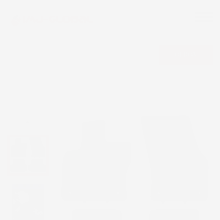
CERCA