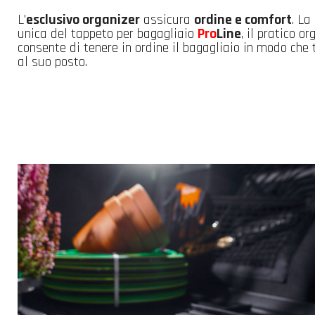
L'
esclusivo organizer
assicura
ordine e comfort
. La
unica del tappeto per bagagliaio
Pro
Line
, il pratico or
consente di tenere in ordine il bagagliaio in modo che 
al suo posto.