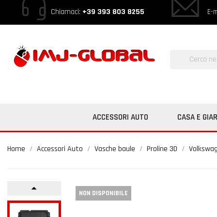
Chiamaci:
+39 393 803 8255
E-m
ACCESSORI AUTO
CASA E GIA
Home
Accessori Auto
Vasche baule
Proline 3D
Volkswa
NON DISPONIBILE