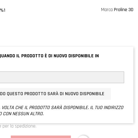
Marca
Proline 3D
8%1
QUANDO IL PRODOTTO È DI NUOVO DISPONIBILE IN
NDO QUESTO PRODOTTO SARÀ DI NUOVO DISPONIBILE
 VOLTA CHE IL PRODOTTO SARÀ DISPONIBILE. IL TUO INDIRIZZO
O CON NESSUN ALTRO.
e per la spedizione.