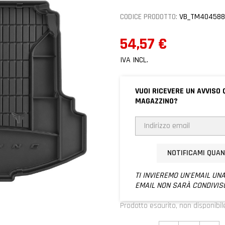
CODICE PRODOTTO:
VB_TM40458
54,57 €
IVA INCL.
VUOI RICEVERE UN AVVISO 
MAGAZZINO?
NOTIFICAMI QUA
TI INVIEREMO UN'EMAIL UNA
EMAIL NON SARÀ CONDIVIS
Prodotto esaurito, non disponibil