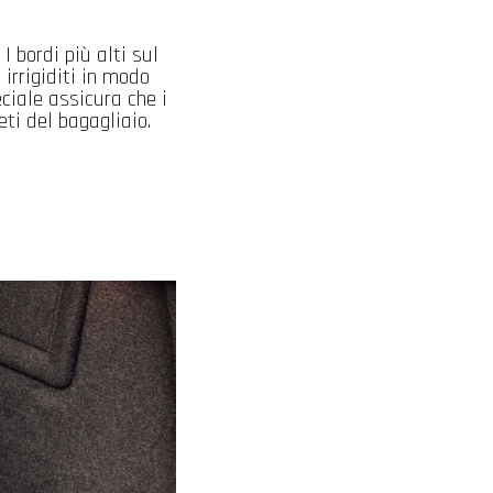
. I bordi più alti sul
irrigiditi in modo
ciale assicura che i
eti del bagagliaio.