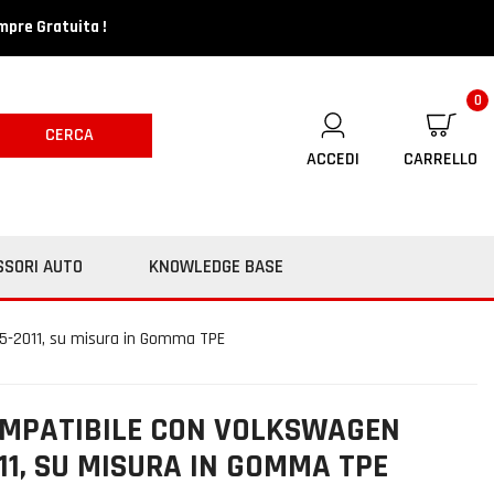
mpre Gratuita !
0
CERCA
ACCEDI
CARRELLO
SSORI AUTO
KNOWLEDGE BASE
5-2011, su misura in Gomma TPE
OMPATIBILE CON VOLKSWAGEN
11, SU MISURA IN GOMMA TPE