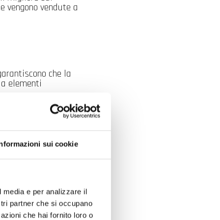
le vengono vendute a
 garantiscono che la
a elementi
Informazioni sui cookie
l media e per analizzare il
ostri partner che si occupano
azioni che hai fornito loro o