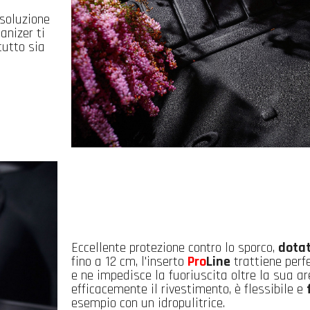
 soluzione
ganizer ti
tutto sia
Eccellente protezione contro lo sporco,
dotat
fino a 12 cm, l'inserto
Pro
Line
trattiene perf
e ne impedisce la fuoriuscita oltre la sua a
efficacemente il rivestimento, è flessibile e
esempio con un idropulitrice.