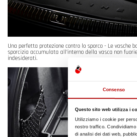
Una perfetta protezione contro lo sporco - Le vasche 
sporcizia accumulata all'interno della vasca non fuori
indesiderati.
Consenso
Questo sito web utilizza i c
Utilizziamo i cookie per perso
nostro traffico. Condividiamo 
di analisi dei dati web, pubbl