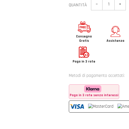
QUANTITÀ
Consegna
Gratis
Assistenza
Paga in 3 rate
Metodi di pagamento accettati:
Paga in 3 rate senza interessi