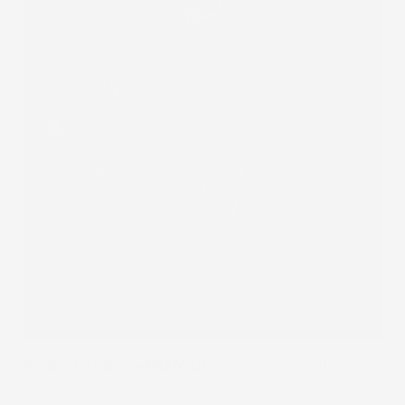
Prodotto Classe PREMIUM:
Creato con materiali
di altissima qualità TPE.