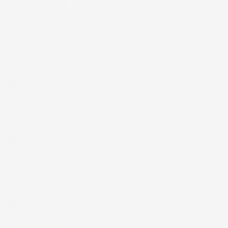
Le nostre recensioni a 4 e 5 stelle.
Clicca qui per leggerle tutte >
Precedente
Successivo
7 Giorni Fa
Spedizione veloce Tappetini top
Acquirente verificato
30 Luglio 2026
Merce ok e spedizione veloce complimenti.
Acquirente verificato
21 Luglio 2026
Non ho fatto in tempo ad ordinare che già stavo usando quello
che avevo acquistato
Acquirente verificato