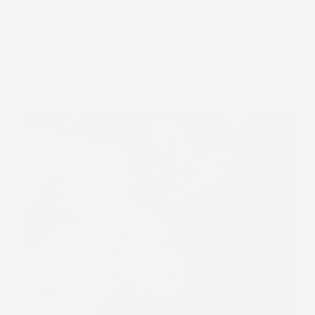
Eccellente protezione contro lo sporco:
un bordo
tridimensionale alto,
fino a 4 cm
, una struttura
moderna e profonda, assicura che sabbia, neve,
fango e acqua accumulati sul tappeto non
macchino la tappezzeria, mantenendo l'interno
della tua auto perfettamente pulito.