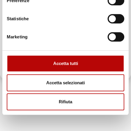
Preferenze
offerte esclusive, novità e consigli!
Statistiche
Email
Marketing
ATTIVA LO SCONTO!
Accetta tutti
Oltre 2000 clienti già iscritti.
Accetta selezionati
Rifiuta