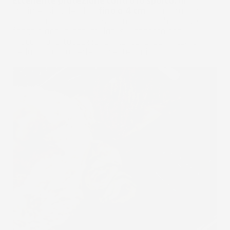
Eccellente protezione contro lo sporco:
un bordo
tridimensionale alto,
fino a 4 cm
, una struttura
moderna e profonda, assicura che sabbia, neve,
fango e acqua accumulati sul tappeto non
macchino la tappezzeria, mantenendo l'interno
della tua auto perfettamente pulito.