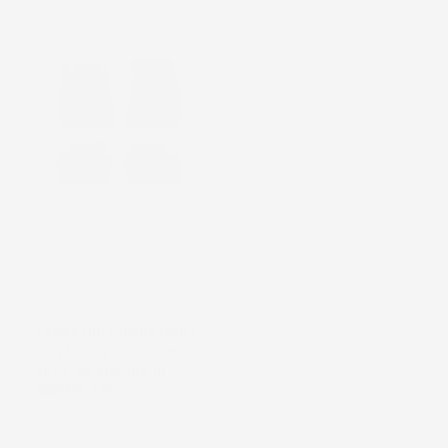
NON
DISPONIBILE
TAPPETINI COMPATIBILI
CON LEXUS IS II 2005-
2013, SU MISURA IN
GOMMA TPE
Berlina, RWD