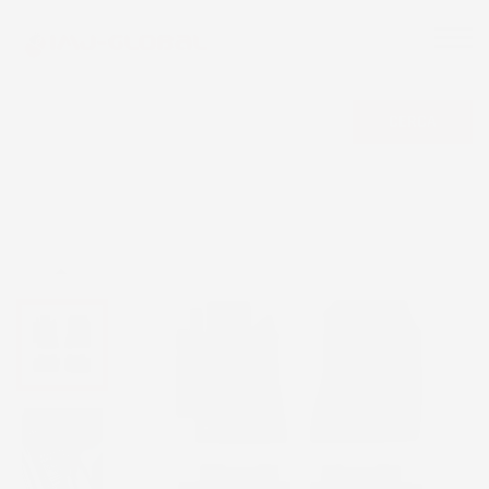
CERCA