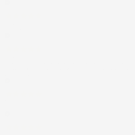
Acquirente verificato
15 Luglio 2026
Tutto ok
Acquirente verificato
12 Luglio 2026
Prodotti perfetti e di buona qualità. Comunicazione perfetta e
spedizione velocissima. E' stato veramente bello fare acquisti da
voi. Consigliatissimo.
Acquirente verificato
12 Luglio 2026
Eccellente
Acquirente verificato
01 Luglio 2026