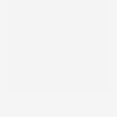
Prodotto Classe PREMIUM:
Creato con materiali
di altissima qualità TPE.
Bordo alto in 3D:
protegge la tappezzeria originale