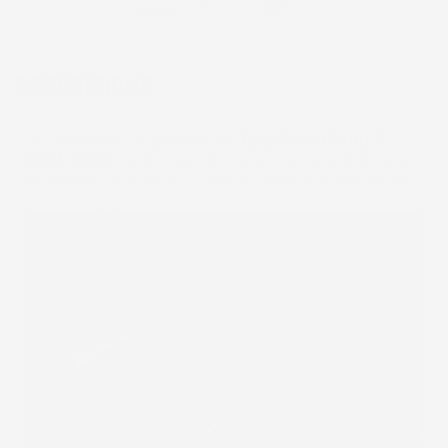
DESCRIZIONE
Un tappetino in gomma per
Opel Grandland X
2017-2024
professionale come il nostro trattiene
lo sporco, i liquidi e la sabbia nella sua struttura.