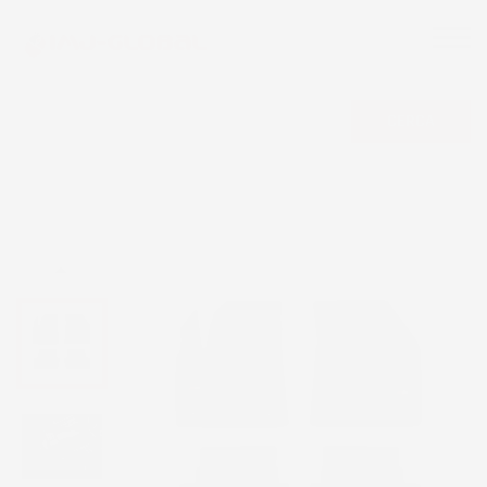
CERCA
NON DISPONIBILE