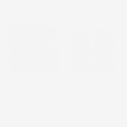
favorite_border
favorite_border
TAPPETINI COMPATIBILI
TAPPETINI COMPATIBILI
CON OPEL GRANDLAND X
CON OPEL GRANDLAND
2017-2024, SU MISURA
2021-2024, SU MISURA
IN GOMMA
IN GOMMA