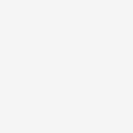
Prodotto Classe PREMIUM:
Creato con materiali
di altissima qualità TPE.