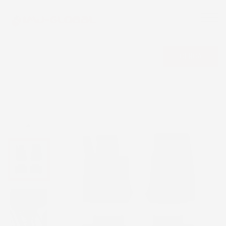
CERCA