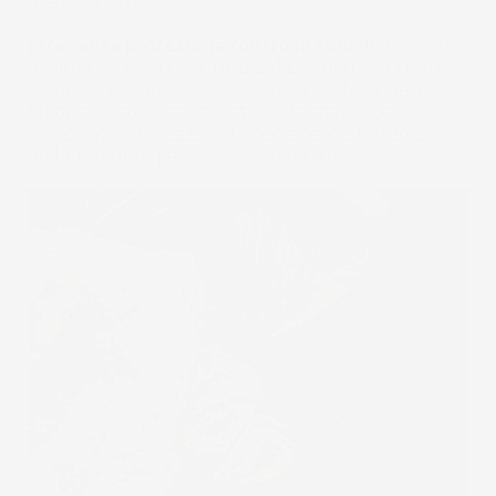
rivestimento.
Eccellente protezione contro lo sporco:
un bordo
tridimensionale alto,
fino a 4 cm
, una struttura
moderna e profonda, assicura che sabbia, neve,
fango e acqua accumulati sul tappeto non
macchino la tappezzeria, mantenendo l'interno
della tua auto perfettamente pulito.