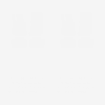
TAPPETINI COMPATIBILI
TAPPETINI COMPATIBILI
CON MERCEDES-BENZ
CON MERCEDES-BENZ
GLC C253 2016-2023, SU
GLC X253 2015-2022, SU
MISURA IN GOMMA
MISURA IN GOMMA
SUV Coupé
SUV