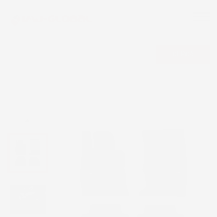
CERCA