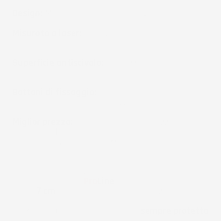
Design:
Moderno e originale, rinnoverà la tua auto.
Misurato a laser:
garanzia di un'adattabilità
perfetta.
Superficie antiscivolo:
sicurezza e comfort
ottimale nella guida.
Bottoni di fissaggio:
garantiscono stabilità del
tappetino e maggiore sicurezza.
Miglior prezzo:
Il rapporto qualità/prezzo è il
migliore sul mercato. Tappetini con una qualità
simile sono venduti a prezzi indiscutibilmente
superiori.
Una perfetta protezione contro lo sporco - I
tappetini per auto
Pro
Line
hanno i bordi più alti -
fino a
7 cm
, garantiscono che la sporcizia
accumulata all'interno del tappetino non fuoriesca.
Grazie a questo la tua auto sarà
sempre protetta
da elementi indesiderati.