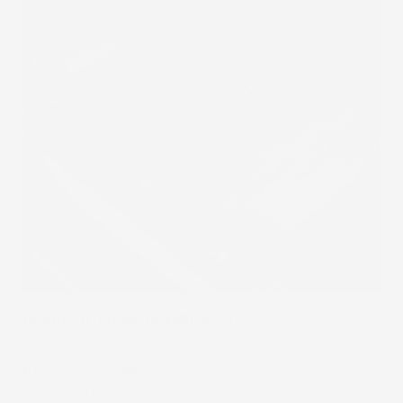
Prodotto Classe PREMIUM:
Creato con materiali
di altissima qualità TPE.
Bordo alto in 3D:
protegge la tappezzeria originale
dalla fuoriuscita di acqua, fango e sporco.