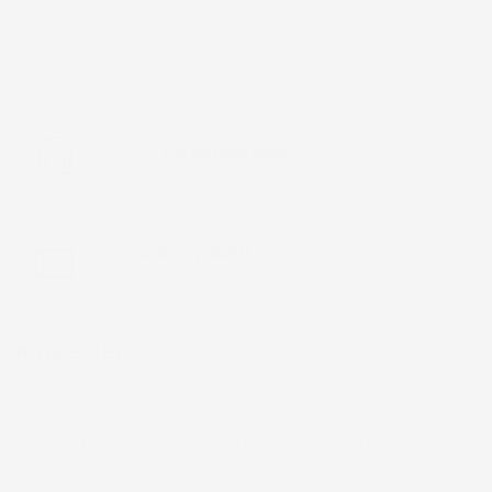
Chiamaci:
+39 393 803 8255
LUN-VEN 9:00-12:00 / 14:00-17:00
E-mail:
ac@imjglobal.it
NEWSLETTER
*Accetto i termini di utilizzo generali e la politica sulla
privacy.