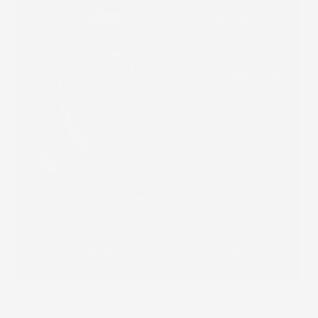
Rinforzo innovativo:
I bordi più alti sul mercato,
appositamente sagomati ed irrigiditi in modo da