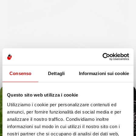
Consenso
Dettagli
Informazioni sui cookie
Questo sito web utilizza i cookie
Utilizziamo i cookie per personalizzare contenuti ed
annunci, per fornire funzionalità dei social media e per
Il tuo 5% di benvenuto
analizzare il nostro traffico. Condividiamo inoltre
informazioni sul modo in cui utilizzi il nostro sito con i
è già pronto!
nostri partner che si occupano di analisi dei dati web,