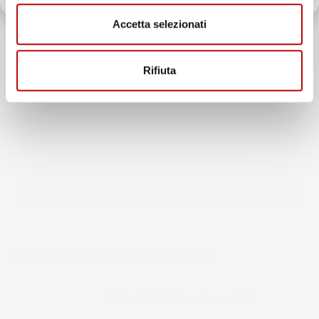
Accetta selezionati
Rifiuta
INFORMAZIONI AGGIUNTIVE
Compatibilita
Mitsubishi Eclipse Cross PHEV