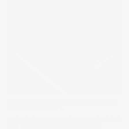
Prodotto Classe PREMIUM:
Creato con materiali
di altissima qualità TPE.
Bordo alto in 3D:
protegge la tappezzeria originale
dalla fuoriuscita di acqua, fango e sporco.