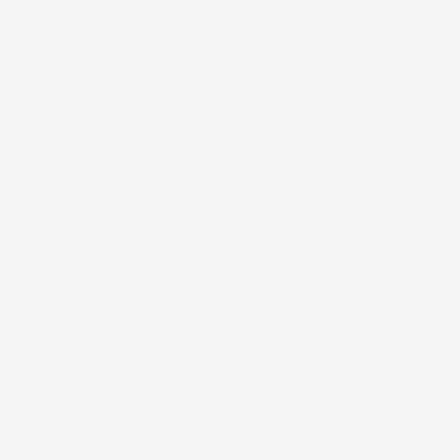
CERCA