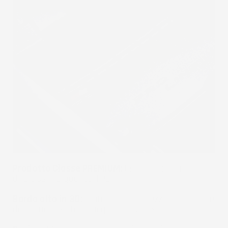
Prodotto Classe PREMIUM:
Creato con materiali
di altissima qualità TPE.
Bordo alto in 3D:
protegge la tappezzeria originale
dalla fuoriuscita di acqua, fango e sporco.