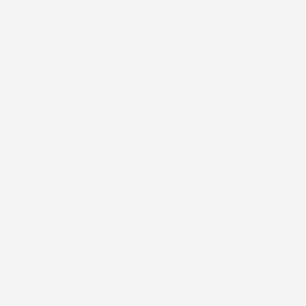
favorite_border
favorite_border
TAPPETINI COMPATIBILI
TAPPETINI COMPATIBILI
CON OPEL CORSA F DAL
CON OPEL CORSA F DAL
2019 IN POI, SU MISURA
2019 IN POI, SU MISURA