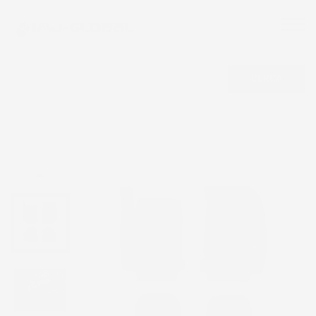
CERCA