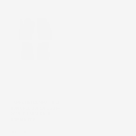
TAPPETINI COMPATIBILI
CON OPEL CORSA E 2014-
2019, SU MISURA IN
GOMMA TPE
Hatchback